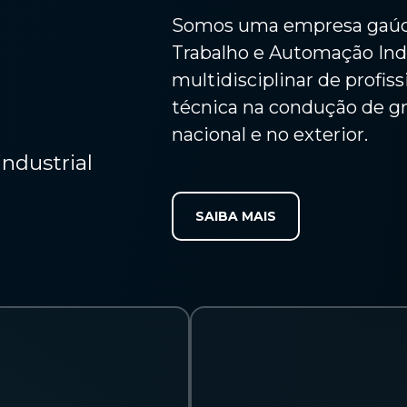
Somos uma empresa gaúch
Trabalho e Automação Ind
multidisciplinar de profi
técnica na condução de gr
nacional e no exterior.
ndustrial
SAIBA MAIS